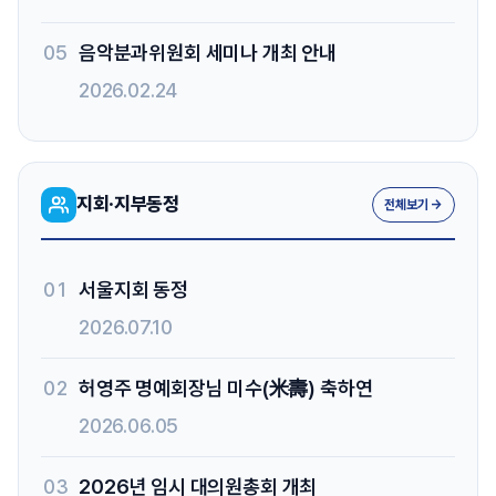
05
음악분과위원회 세미나 개최 안내
2026.02.24
지회·지부동정
전체보기 →
01
서울지회 동정
2026.07.10
02
허영주 명예회장님 미수(米壽) 축하연
2026.06.05
03
2026년 임시 대의원총회 개최