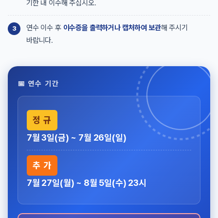
기한 내 이수해 주십시오.
연수 이수 후
이수증을 출력하거나 캡처하여 보관
해 주시기
바랍니다.
📅 연수 기간
정 규
7월 3일(금) ~ 7월 26일(일)
추 가
7월 27일(월) ~ 8월 5일(수) 23시