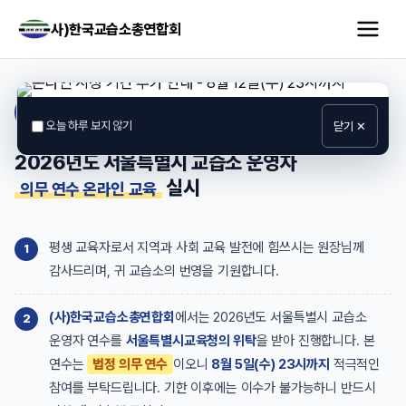
사)한국교습소총연합회
OFFICIAL · 2026
오늘 하루 보지 않기
닫기 ✕
2026년도 서울특별시 교습소 운영자
실시
의무 연수 온라인 교육
평생 교육자로서 지역과 사회 교육 발전에 힘쓰시는 원장님께
감사드리며, 귀 교습소의 번영을 기원합니다.
(사)한국교습소총연합회
에서는 2026년도 서울특별시 교습소
운영자 연수를
서울특별시교육청의 위탁
을 받아 진행합니다. 본
연수는
법정 의무 연수
이오니
8월 5일(수) 23시까지
적극적인
참여를 부탁드립니다.
기한 이후에는 이수가 불가능하니 반드시