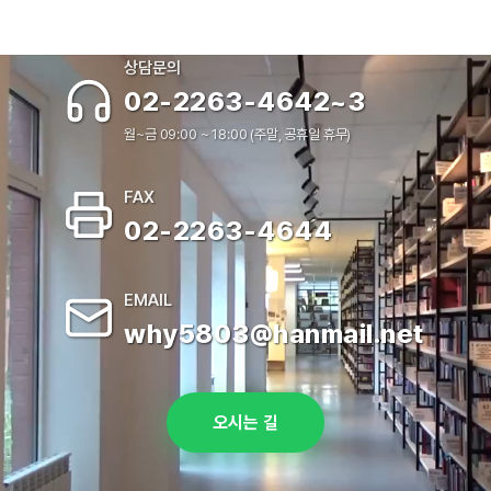
상담문의
02-2263-4642~3
월~금 09:00 ~ 18:00 (주말, 공휴일 휴무)
FAX
02-2263-4644
EMAIL
why5803@hanmail.net
오시는 길