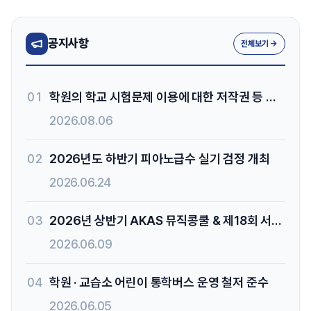
공지사항
전체보기 →
01
학원의 학교 시험문제 이용에 대한 저작권 등 학원 및 교습소 운영 관련 유의 사항 안내
2026.08.06
02
2026년도 하반기 피아노급수 실기 검정 개최
2026.06.24
03
2026년 상반기 AKAS 뮤직콩쿨 & 제18회 서울특별시교육감상 콩쿨 안내
2026.06.09
04
학원 · 교습소 어린이 통학버스 운영 철저 준수
2026.06.05